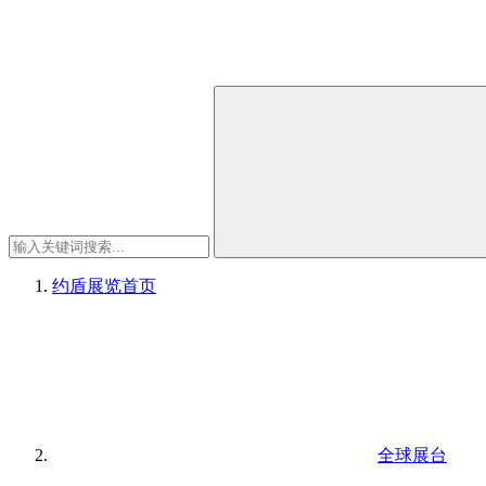
约盾展览
首页
全球展台