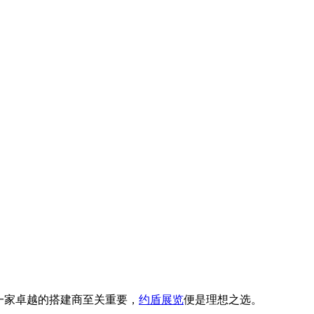
一家卓越的搭建商至关重要，
约盾展览
便是理想之选。