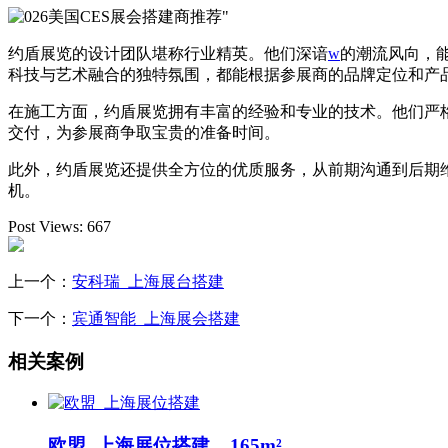
约盾展览的设计团队堪称行业精英。他们深谙
w
的潮流风向，
科技与艺术融合的独特氛围，都能根据参展商的品牌定位和产
在施工方面，约盾展览拥有丰富的经验和专业的技术。他们严
交付，为参展商争取宝贵的准备时间。
此外，约盾展览还提供全方位的优质服务，从前期沟通到后期
机。
Post Views:
667
上一个：
安科瑞_上海展台搭建
下一个：
宾通智能_上海展会搭建
相关案例
欧盟_上海展位搭建 165m²