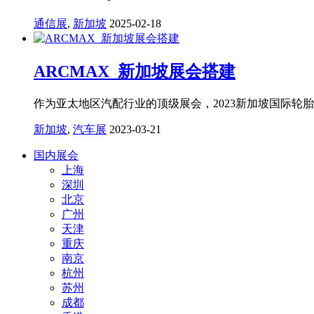
通信展
,
新加坡
2025-02-18
ARCMAX_新加坡展会搭建
作为亚太地区汽配行业的顶级展会，2023新加坡国际轮
新加坡
,
汽车展
2023-03-21
国内展会
上海
深圳
北京
广州
天津
重庆
南京
杭州
苏州
成都