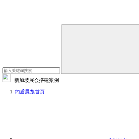
新加坡展会搭建案例
约盾展览
首页