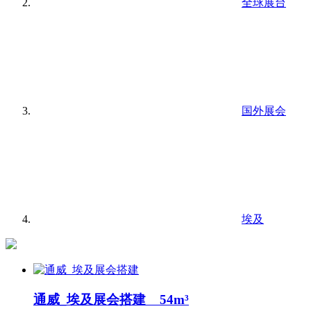
全球展台
国外展会
埃及
通威_埃及展会搭建 54m³