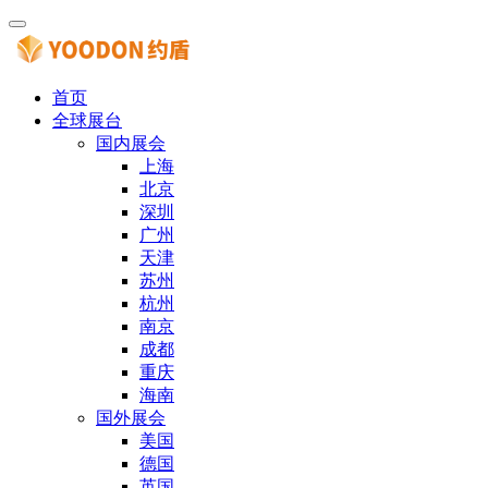
首页
全球展台
国内展会
上海
北京
深圳
广州
天津
苏州
杭州
南京
成都
重庆
海南
国外展会
美国
德国
英国