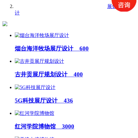
展馆展厅设
计
烟台海洋牧场展厅设计 600
古井贡展厅规划设计 400
5G科技展厅设计 436
红河学院博物馆 3000