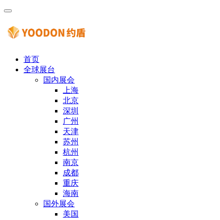
首页
全球展台
国内展会
上海
北京
深圳
广州
天津
苏州
杭州
南京
成都
重庆
海南
国外展会
美国