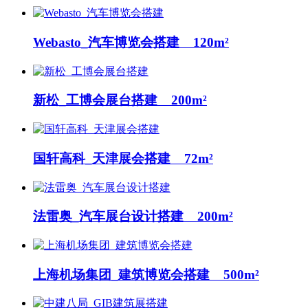
Webasto_汽车博览会搭建 120m²
新松_工博会展台搭建 200m²
国轩高科_天津展会搭建 72m²
法雷奥_汽车展台设计搭建 200m²
上海机场集团_建筑博览会搭建 500m²