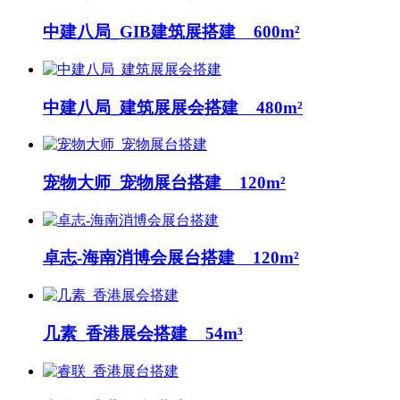
中建八局_GIB建筑展搭建 600m²
中建八局_建筑展展会搭建 480m²
宠物大师_宠物展台搭建 120m²
卓志-海南消博会展台搭建 120m²
几素_香港展会搭建 54m³