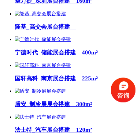
圣万提_深圳展台搭建 160m²
隆基_高交会展台搭建
宁德时代_储能展会搭建 400m²
国轩高科_南京展台搭建 225m²
盾安_制冷展展会搭建 300m²
法士特_汽车展台搭建 120m²