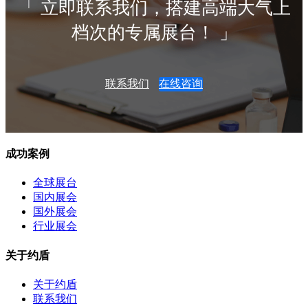
「 立即联系我们，搭建高端大气上
档次的专属展台！ 」
联系我们
在线咨询
成功案例
全球展台
国内展会
国外展会
行业展会
关于约盾
关于约盾
联系我们