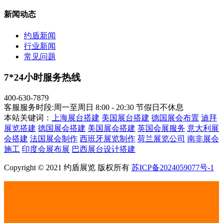
新闻动态
约盾新闻
行业新闻
常见问题
7*24小时服务热线
400-630-7879
客服服务时段:周一至周日 8:00 - 20:30 节假日不休息
本站关键词：
上海展台搭建
美国展台搭建
德国展会布置
迪拜
展览搭建
德国展会搭建
美国展会搭建
英国会展服务
意大利展
会搭建
法国展会制作
西班牙展览制作
荷兰展览公司
南非展会
施工
印度会展布展
巴西展台设计搭建
Copyright © 2021 约盾展览 版权所有
苏ICP备2024059077号-1