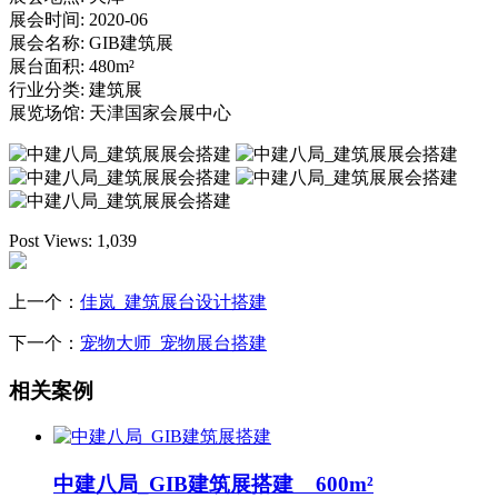
展会时间:
2020-06
展会名称:
GIB建筑展
展台面积:
480m²
行业分类:
建筑展
展览场馆:
天津国家会展中心
Post Views:
1,039
上一个：
佳岚_建筑展台设计搭建
下一个：
宠物大师_宠物展台搭建
相关案例
中建八局_GIB建筑展搭建 600m²