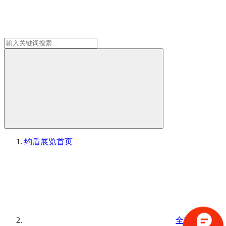
约盾展览
首页
全球展台