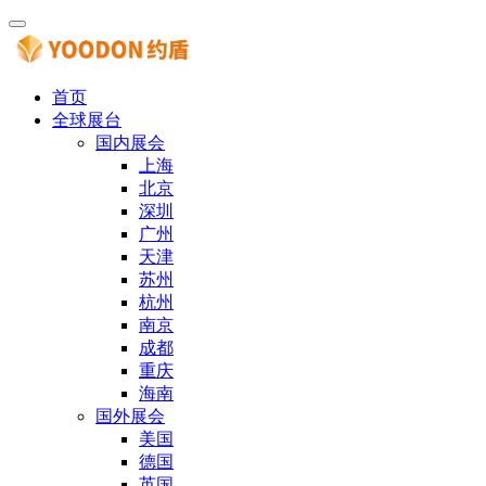
首页
全球展台
国内展会
上海
北京
深圳
广州
天津
苏州
杭州
南京
成都
重庆
海南
国外展会
美国
德国
英国