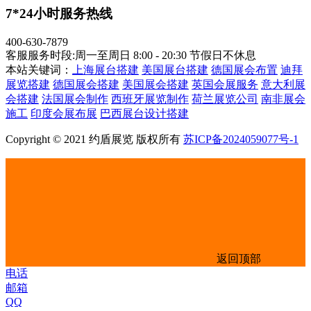
7*24小时服务热线
400-630-7879
客服服务时段:周一至周日 8:00 - 20:30 节假日不休息
本站关键词：
上海展台搭建
美国展台搭建
德国展会布置
迪拜
展览搭建
德国展会搭建
美国展会搭建
英国会展服务
意大利展
会搭建
法国展会制作
西班牙展览制作
荷兰展览公司
南非展会
施工
印度会展布展
巴西展台设计搭建
Copyright © 2021 约盾展览 版权所有
苏ICP备2024059077号-1
返回顶部
电话
邮箱
QQ