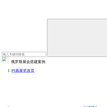
俄罗斯展会搭建案例
约盾展览
首页