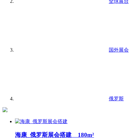
全球展台
国外展会
俄罗斯
海康_俄罗斯展会搭建 180m²