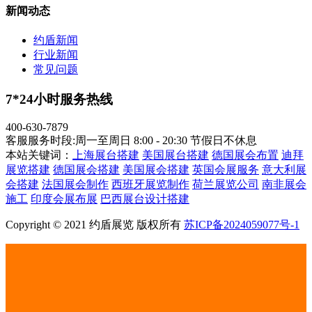
新闻动态
约盾新闻
行业新闻
常见问题
7*24小时服务热线
400-630-7879
客服服务时段:周一至周日 8:00 - 20:30 节假日不休息
本站关键词：
上海展台搭建
美国展台搭建
德国展会布置
迪拜
展览搭建
德国展会搭建
美国展会搭建
英国会展服务
意大利展
会搭建
法国展会制作
西班牙展览制作
荷兰展览公司
南非展会
施工
印度会展布展
巴西展台设计搭建
Copyright © 2021 约盾展览 版权所有
苏ICP备2024059077号-1