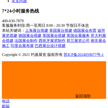
常见问题
7*24小时服务热线
400-630-7879
客服服务时段:周一至周日 8:00 - 20:30 节假日不休息
本站关键词：
上海展台搭建
美国展台搭建
德国展会布置
迪拜
展览搭建
德国展会搭建
美国展会搭建
英国会展服务
意大利展
会搭建
法国展会制作
西班牙展览制作
荷兰展览公司
南非展会
施工
印度会展布展
巴西展台设计搭建
Copyright © 2021 约盾展览 版权所有
苏ICP备2024059077号-1
返回顶部
电话
邮箱