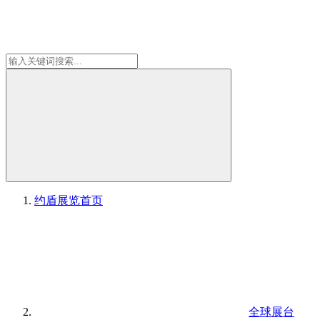
约盾展览
首页
全球展台