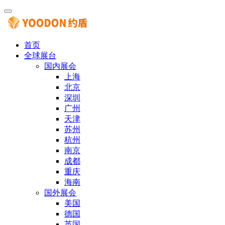
首页
全球展台
国内展会
上海
北京
深圳
广州
天津
苏州
杭州
南京
成都
重庆
海南
国外展会
美国
德国
英国