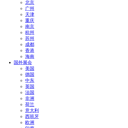
北京
广州
天津
重庆
南京
杭州
苏州
成都
香港
海南
国外展会
美国
德国
中东
英国
法国
非洲
荷兰
意大利
西班牙
欧洲