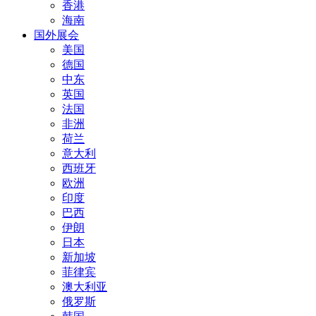
香港
海南
国外展会
美国
德国
中东
英国
法国
非洲
荷兰
意大利
西班牙
欧洲
印度
巴西
伊朗
日本
新加坡
菲律宾
澳大利亚
俄罗斯