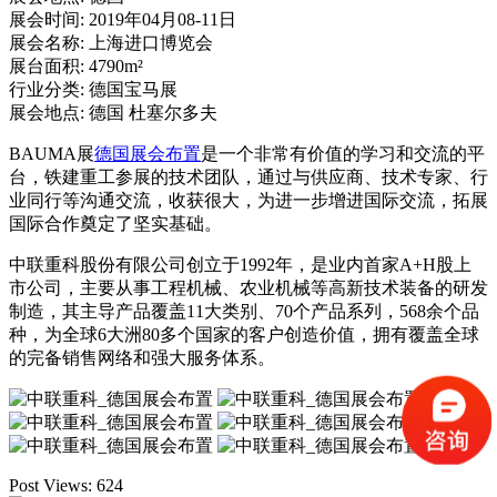
展会时间:
2019年04月08-11日
展会名称:
上海进口博览会
展台面积:
4790m²
行业分类:
德国宝马展
展会地点:
德国 杜塞尔多夫
BAUMA展
德国展会布置
是一个非常有价值的学习和交流的平
台，铁建重工参展的技术团队，通过与供应商、技术专家、行
业同行等沟通交流，收获很大，为进一步增进国际交流，拓展
国际合作奠定了坚实基础。
中联重科股份有限公司创立于1992年，是业内首家A+H股上
市公司，主要从事工程机械、农业机械等高新技术装备的研发
制造，其主导产品覆盖11大类别、70个产品系列，568余个品
种，为全球6大洲80多个国家的客户创造价值，拥有覆盖全球
的完备销售网络和强大服务体系。
Post Views:
624