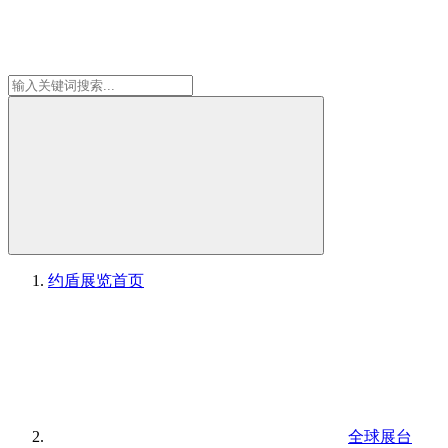
约盾展览
首页
全球展台