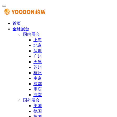
首页
全球展台
国内展会
上海
北京
深圳
广州
天津
苏州
杭州
南京
成都
重庆
海南
国外展会
美国
德国
英国