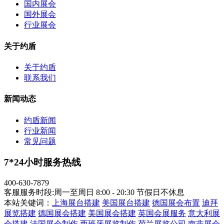
国内展会
国外展会
行业展会
关于约盾
关于约盾
联系我们
新闻动态
约盾新闻
行业新闻
常见问题
7*24小时服务热线
400-630-7879
客服服务时段:周一至周日 8:00 - 20:30 节假日不休息
本站关键词：
上海展台搭建
美国展台搭建
德国展会布置
迪拜
展览搭建
德国展会搭建
美国展会搭建
英国会展服务
意大利展
会搭建
法国展会制作
西班牙展览制作
荷兰展览公司
南非展会