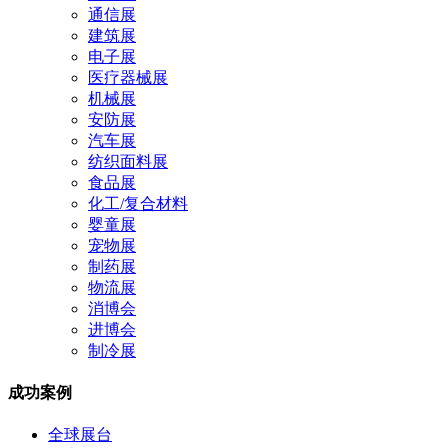
通信展
建筑展
电子展
医疗器械展
机械展
安防展
汽车展
纺织面料展
食品展
化工/复合材料
婴童展
宠物展
制药展
物流展
消博会
进博会
制冷展
成功案例
全球展台