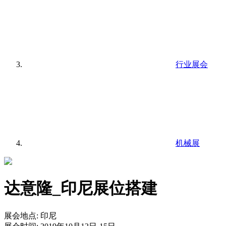
行业展会
机械展
达意隆_印尼展位搭建
展会地点:
印尼