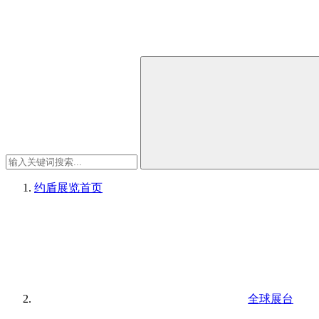
约盾展览
首页
全球展台