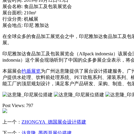
展会时间:
2019年10月12日-15日
展会名称:
食品加工及包装展览会
展台面积:
210m²
行业分类:
机械展
展会地点:
印尼 雅加达
在全球众多的食品加工展览会之中，印尼雅加达食品加工及包装展览会（Al
展。
印尼雅加达食品加工及包装展览会（Allpack indonesi
indonesia）这个展会现场听到了中国的众多参展企业表示
本届展会
约盾展览
为广州达意隆提供了展台设计搭建服务。广州
户提供水处理、饮料前处理系统、PET吹瓶系列、灌装系列
能工厂的顶层规划设计，满足客户产品研发、采购、制造、包
Post Views:
797
上一个：
ZHONGYA_德国展会设计搭建
下一个：
达意隆_墨西哥展位搭建