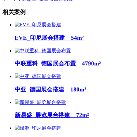
相关案例
EVE_印尼展会搭建 54m²
中联重科_德国展会布置 4790m²
中亚_德国展会搭建 180m²
新易盛_展览展台搭建 72m²