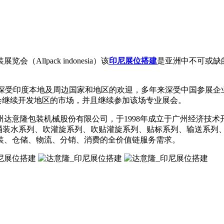
lpack indonesia）该
印尼展位搭建
是亚洲中不可或缺
a）该展会深受印度本地及周边国家和地区的欢迎，多年来深受中国参展企
，将会继续开发地区的市场，并且继续参加该场专业展会。
达意隆包装机械股份有限公司，于1998年成立于广州经济技
、桶装水系列、吹灌旋系列、吹贴灌旋系列、贴标系列、输送系列
装、仓储、物流、分销、消费的全价值链服务需求。