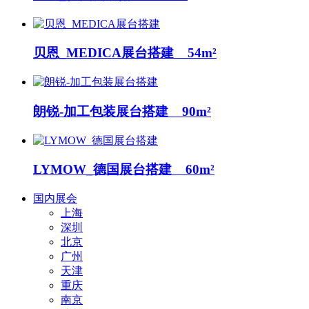
贝恩_MEDICA展台搭建 54m²
朗锐-加工包装展台搭建 90m²
LYMOW_德国展台搭建 60m²
国内展会
上海
深圳
北京
广州
天津
重庆
南京