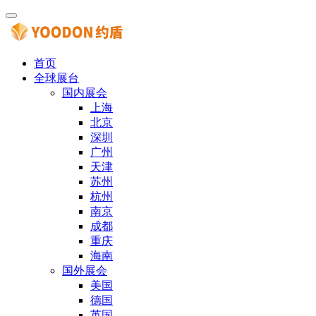
首页
全球展台
国内展会
上海
北京
深圳
广州
天津
苏州
杭州
南京
成都
重庆
海南
国外展会
美国
德国
英国