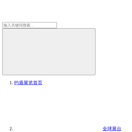
约盾展览
首页
全球展台