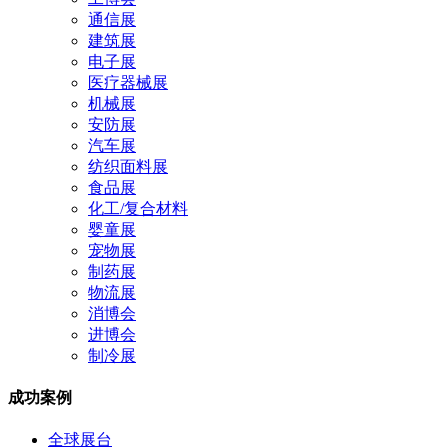
通信展
建筑展
电子展
医疗器械展
机械展
安防展
汽车展
纺织面料展
食品展
化工/复合材料
婴童展
宠物展
制药展
物流展
消博会
进博会
制冷展
成功案例
全球展台