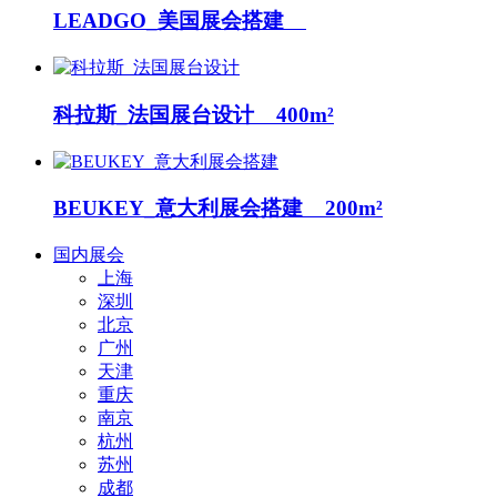
LEADGO_美国展会搭建
科拉斯_法国展台设计 400m²
BEUKEY_意大利展会搭建 200m²
国内展会
上海
深圳
北京
广州
天津
重庆
南京
杭州
苏州
成都