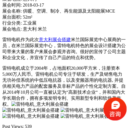
展会时间:
2018-03-17
展会名称:
供暖、空调、制冷、再生能源及太阳能展MCE
展台面积:
52m²
行业分类:
工业展
展会地点:
意大利 米兰
雷特电机作为此次
意大利展会搭建
米兰国际展览中心展商的一
员，在米兰国际展览中心，雷特电机特色的展会设计搭建为公
司带来大量的客户来展会参观并咨询。很好的宣传了公司主题
和企业文化，并宣传了自己产品的特点和优势。
雷特电机成立于2004年，占地面积20,000平方米，注册资本
5,000万人民币。雷特电机公司专注于研发，生产及销售电力
无功补偿系统的中低压电抗器，以及变频器用的电抗器, 并提
供相关电力产品的配套服务及非标产品的个性化定制方案。自
从2014年10月公司一直被认定为“高新技术企业“，并和国内大
学长期合作，拥有多项发明专利、实用新型专利和软件著作
权。
Post Views:
539