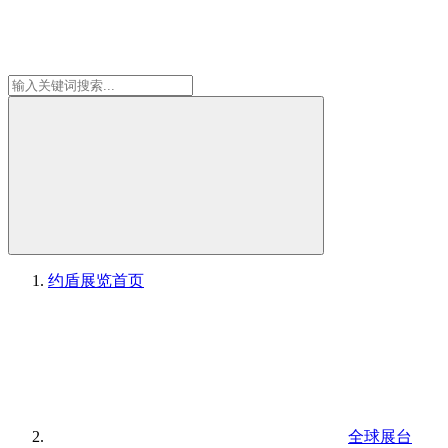
约盾展览
首页
全球展台