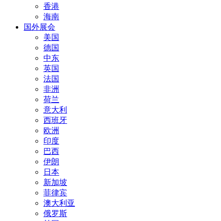
香港
海南
国外展会
美国
德国
中东
英国
法国
非洲
荷兰
意大利
西班牙
欧洲
印度
巴西
伊朗
日本
新加坡
菲律宾
澳大利亚
俄罗斯