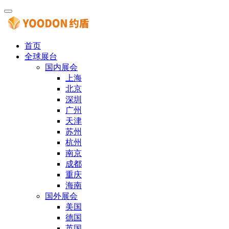
首页
全球展台
国内展会
上海
北京
深圳
广州
天津
苏州
杭州
南京
成都
重庆
海南
国外展会
美国
德国
英国